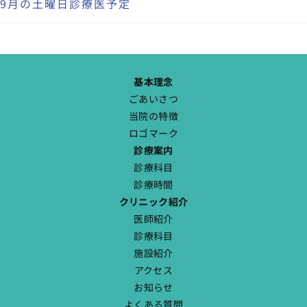
9月の土曜日診療医予定
基本理念
ごあいさつ
当院の特徴
ロゴマーク
診療案内
診療科目
診療時間
クリニック紹介
医師紹介
診療科目
施設紹介
アクセス
お知らせ
よくある質問